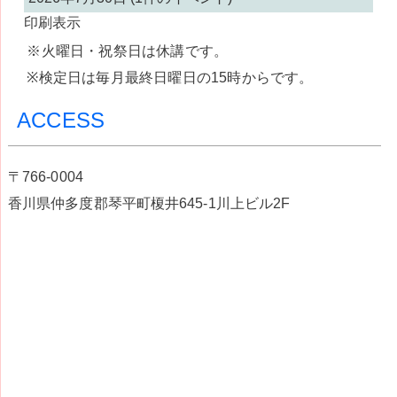
印刷
表示
※火曜日・祝祭日は休講です。
※検定日は毎月最終日曜日の15時からです。
ACCESS
〒766-0004
香川県仲多度郡琴平町榎井645-1川上ビル2F