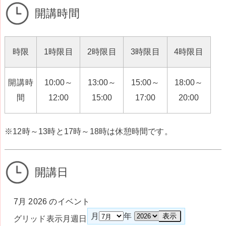
開講時間
時限
1時限目
2時限目
3時限目
4時限目
開講時
10:00～
13:00～
15:00～
18:00～
間
12:00
15:00
17:00
20:00
※12時～13時と17時～18時は休憩時間です。
開講日
7月 2026 のイベント
月
年
グリッド
表示
月
週
日